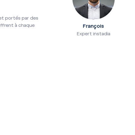
 et portés par des
offrent à chaque
François
Expert instadia