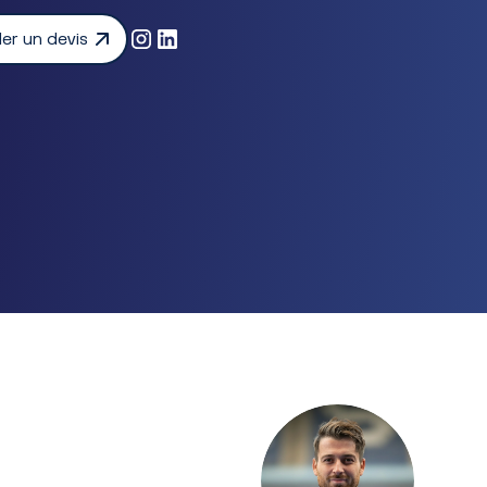
r un devis