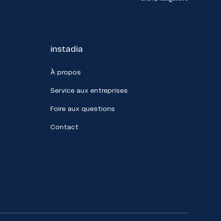
instadia
À propos
Service aux entreprises
Foire aux questions
Contact