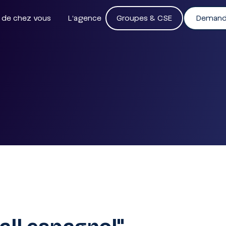
 de chez vous
L'agence
Groupes & CSE
Demande