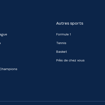
Autres sports
eague
Formule 1
a
Tennis
Basket
Près de chez vous
 Champions