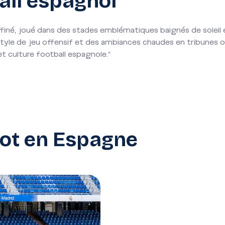
all espagnol"
raffiné, joué dans des stades emblématiques baignés de soleil
tyle de jeu offensif et des ambiances chaudes en tribunes 
et culture football espagnole."
oot en Espagne