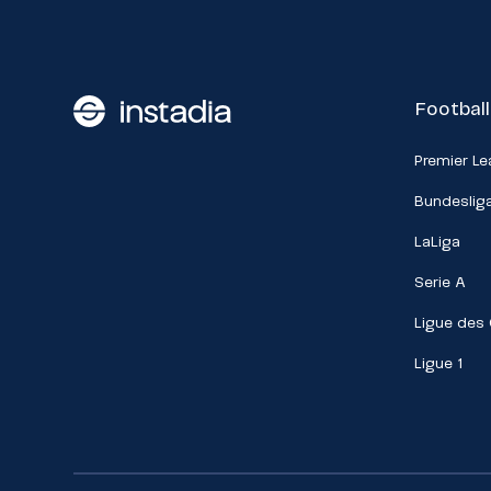
Football
Premier L
Bundeslig
LaLiga
Serie A
Ligue des
Ligue 1