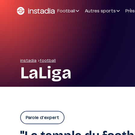
Football
Autres sports
Près
instadia
>
football
LaLiga
Parole d'expert