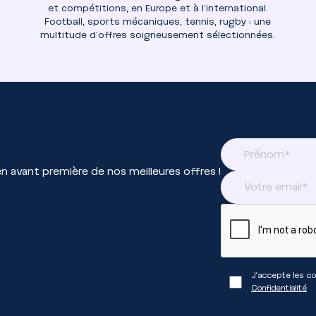
et compétitions, en Europe et à l’international.
Football, sports mécaniques, tennis, rugby : une
multitude d’offres soigneusement sélectionnées.
 avant première de nos meilleures offres !
J'accepte les co
Confidentialité