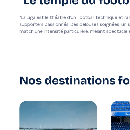
"Le temple du footb
"La Liga est le théâtre d’un football technique et 
supporters passionnés. Des pelouses soignées, un s
match une intensité particulière, mêlant spectacle 
Nos destinations f