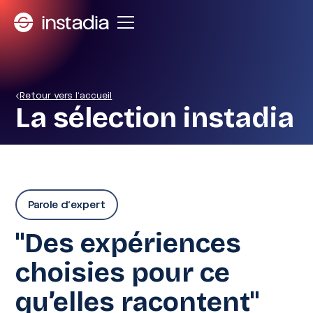
<
Retour vers l'accueil
La sélection instadia
Parole d'expert
"Des expériences
choisies pour ce
qu’elles racontent"