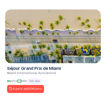
Séjour Grand Prix de Miami
Miami International Autodrome
hôtel
billet
Voir plus
À partir de
1200€
/pers.