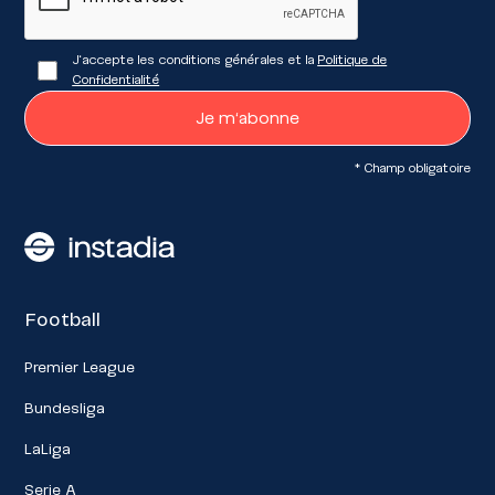
J'accepte les conditions générales et la
Politique de
Confidentialité
* Champ obligatoire
Football
Premier League
Bundesliga
LaLiga
Serie A