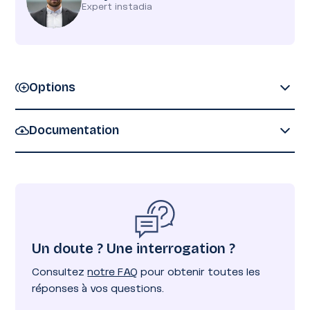
Expert instadia
Options
Documentation
Expérience gastronomique
Pas de document disponible au téléchargement
Déjeuner ou dîner dans un restaurant partenaire
sélectionné selon vos envies et le style de votre séjour
(brasserie chic, table gastronomique, rooftop...).
Un doute ? Une interrogation ?
Consultez
notre FAQ
pour obtenir toutes les
Location salle de réunion
réponses à vos questions.
Location d'une salle de réunion directement dans