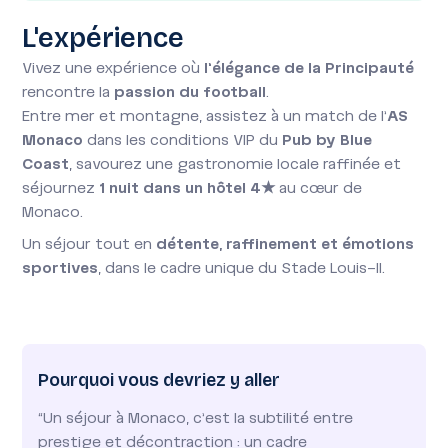
L'expérience
Vivez une expérience où
l’élégance de la Principauté
rencontre la
passion du football
.
Entre mer et montagne, assistez à un match de l’
AS
Monaco
dans les conditions VIP du
Pub by Blue
Coast
, savourez une gastronomie locale raffinée et
séjournez
1 nuit dans un hôtel 4★
au cœur de
Monaco.
Un séjour tout en
détente, raffinement et émotions
sportives
, dans le cadre unique du Stade Louis-II.
Pourquoi vous devriez y aller
"Un séjour à Monaco, c’est la subtilité entre
prestige et décontraction : un cadre