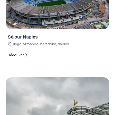
(brasserie chic, table gastronomique, rooftop...).
Séjour Naples
Diego Armando Maradona
,
Naples
Découvrir